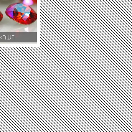
השראת