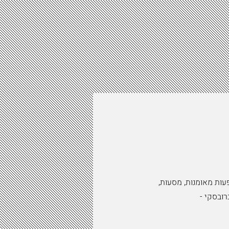
עות מאומנות, מסעות,
רובסקי -