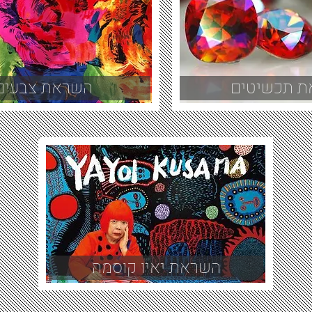
 תכשיטים
השראת צבעים
השראת יאיו קוסמה