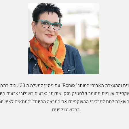
ורי המותג "Ronex" עם ניסיון למעלה מ 30 שנים בתחום המשקפיים.
פיים עשויות מחומר פלסטיק חזק ואיכותי, נצבעות בשילובי צבעים מיו
מעוצבת לתת למרכיבי המשקפיים את המראה המיוחד והמתאים לאישיות
וכתכשיט לפנים.