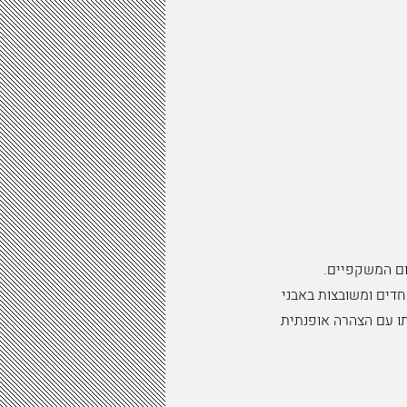
חדים ומשובצות באבני
ו עם הצהרה אופנתית