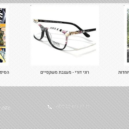
רוני דורי - מעצבת משקפיים
הסיפו
+972 52 474 77 71
איפה א