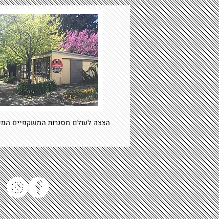
הצצה לעולם מסגרות המשקפיים המיוחדות