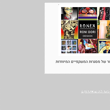
ר של מסגרות המשקפיים המיוחדות
פשר למצוא את רונקס