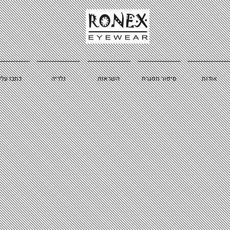
אודות
סיפור מסגרת
השראות
גלריה
כתבו עלי