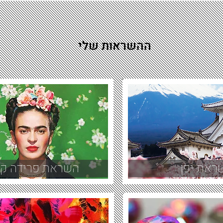
ההשראות שלי
ראת יפן
השראת פרידה קא