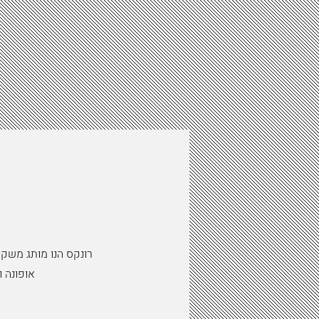
רונקס הנו מותג משקפ
אופונה 