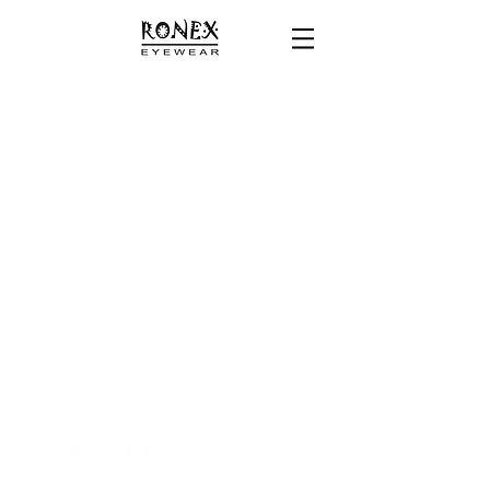
+972 52 474 77 71